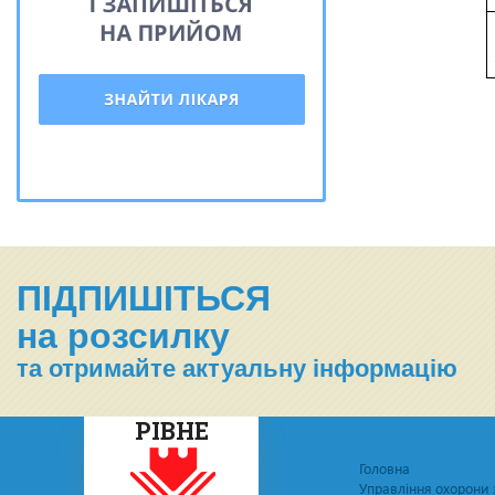
ПІДПИШІТЬСЯ
на розсилку
та отримайте актуальну інформацію
РІВНЕ
Головна
Управління охорони 