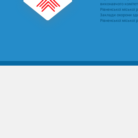
виконавчого комітет
Рівненської міської 
Заклади охорони зд
Рівненської міської 